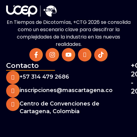
En Tiempos de Dicotomías, +CTG 2026 se consolida
como un escenario clave para descifrar la
complejidades de la industria en las nuevas
realidades.
Contacto
+
2
+57 314 479 2686
-
inscripciones@mascartagena.co
2
Centro de Convenciones de
Cartagena, Colombia