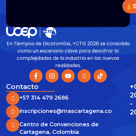
S
En Tiempos de Dicotomías, +CTG 2026 se consolida
como un escenario clave para descifrar la
complejidades de la industria en las nuevas
realidades.
Contacto
+
2
+57 314 479 2686
-
inscripciones@mascartagena.co
2
Centro de Convenciones de
Cartagena, Colombia